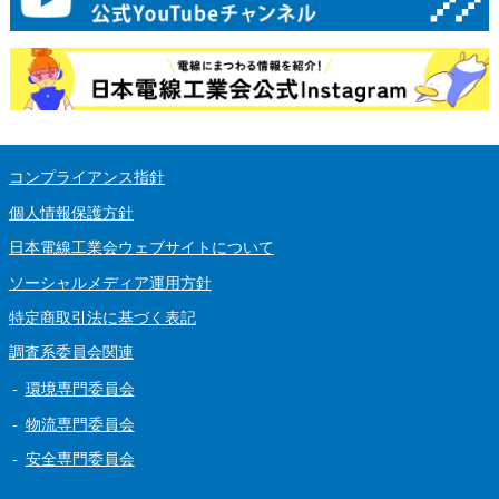
コンプライアンス指針
個人情報保護方針
日本電線工業会ウェブサイトについて
ソーシャルメディア運用方針
特定商取引法に基づく表記
調査系委員会関連
環境専門委員会
物流専門委員会
安全専門委員会