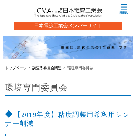
日本電線工業会メンバーサイト
トップページ
調査系委員会関連
環境専門委員会
環境専門委員会
【2019年度】粘度調整用希釈用シン
ナー削減