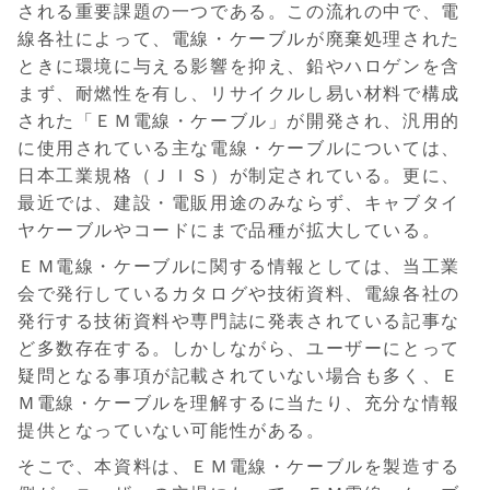
される重要課題の一つである。この流れの中で、電
線各社によって、電線・ケーブルが廃棄処理された
ときに環境に与える影響を抑え、鉛やハロゲンを含
まず、耐燃性を有し、リサイクルし易い材料で構成
された「ＥＭ電線・ケーブル」が開発され、汎用的
に使用されている主な電線・ケーブルについては、
日本工業規格（ＪＩＳ）が制定されている。更に、
最近では、建設・電販用途のみならず、キャブタイ
ヤケーブルやコードにまで品種が拡大している。
ＥＭ電線・ケーブルに関する情報としては、当工業
会で発行しているカタログや技術資料、電線各社の
発行する技術資料や専門誌に発表されている記事な
ど多数存在する。しかしながら、ユーザーにとって
疑問となる事項が記載されていない場合も多く、Ｅ
Ｍ電線・ケーブルを理解するに当たり、充分な情報
提供となっていない可能性がある。
そこで、本資料は、ＥＭ電線・ケーブルを製造する