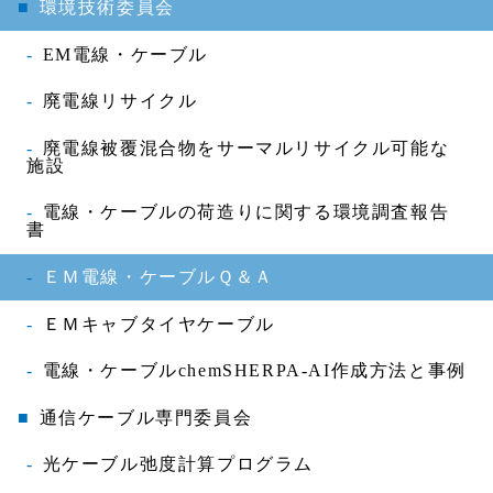
環境技術委員会
EM電線・ケーブル
廃電線リサイクル
廃電線被覆混合物をサーマルリサイクル可能な
施設
電線・ケーブルの荷造りに関する環境調査報告
書
ＥＭ電線・ケーブルＱ＆Ａ
ＥＭキャブタイヤケーブル
電線・ケーブルchemSHERPA-AI作成方法と事例
通信ケーブル専門委員会
光ケーブル弛度計算プログラム