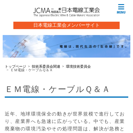
日本電線工業会メンバーサイト
トップページ
技術系委員会関連
環境技術委員会
ＥＭ電線・ケーブルＱ＆Ａ
ＥＭ電線・ケーブルＱ＆Ａ
近年、地球環境保全の動きが世界規模で進行してお
り、産業界へも急速に広がっている。中でも、産業
廃棄物の環境汚染やその処理問題は、解決が急務と