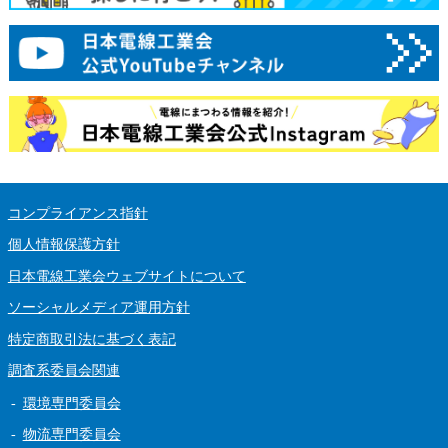
コンプライアンス指針
個人情報保護方針
日本電線工業会ウェブサイトについて
ソーシャルメディア運用方針
特定商取引法に基づく表記
調査系委員会関連
環境専門委員会
物流専門委員会