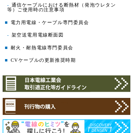
通信ケーブルにおける断熱材（発泡ウレタン
等）ご使用時の注意事項
電力用電線・ケーブル専門委員会
架空送電用電線断面図
耐火・耐熱電線専門委員会
CVケーブルの更新推奨時期