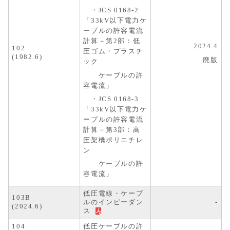
・JCS 0168-2
「33kV以下電力ケ
ーブルの許容電流
計算－第2部：低
2024.4
102
圧ゴム・プラスチ
(1982.6)
廃版
ック
ケーブルの許
容電流」
・JCS 0168-3
「33kV以下電力ケ
ーブルの許容電流
計算－第3部：高
圧架橋ポリエチレ
ン
ケーブルの許
容電流」
低圧電線・ケーブ
103B
ルのインピーダン
-
(2024.6)
ス
104
低圧ケーブルの許