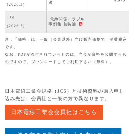
4,075
遷
(2026.3)
159
電線関係トラブル
事例集 包装編
(2026.5)
注：「価格」は、一般（会員以外）向け販売価格で、消費税込
です。
なお、PDFが添付されているものは、当会が資料を公開するも
のですので、ダウンロード
してご利用下さい（無料）。
日本電線工業会規格（JCS）と技術資料の購入申し
込み先は、会員社と一般の方で異なります。
日本電線工業会会員社はこちら