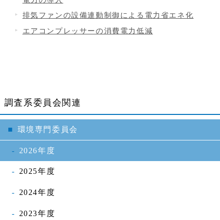
排気ファンの設備連動制御による電力省エネ化
エアコンプレッサーの消費電力低減
調査系委員会関連
環境専門委員会
2026年度
2025年度
2024年度
2023年度