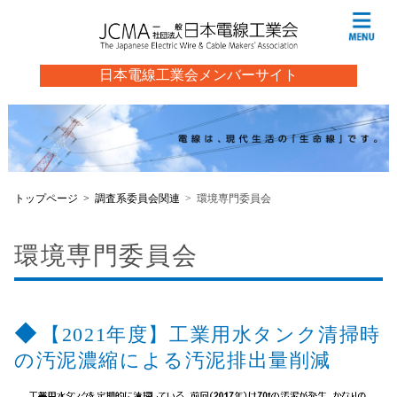
日本電線工業会メンバーサイト
トップページ
調査系委員会関連
環境専門委員会
環境専門委員会
【2021年度】工業用水タンク清掃時
の汚泥濃縮による汚泥排出量削減