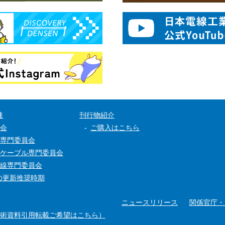
連
刊行物紹介
会
ご購入はこちら
専門委員会
ケーブル専門委員会
線専門委員会
の更新推奨時期
ニュースリリース
関係官庁・
技術資料引用転載ご希望はこちら）