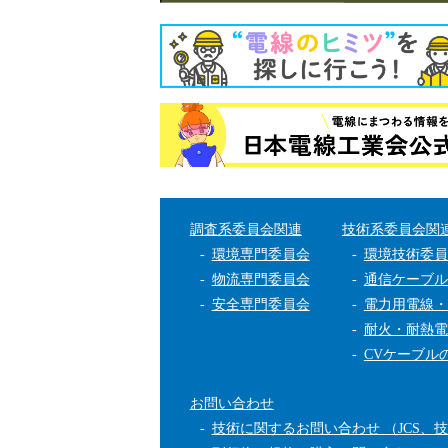
調査系委員会関連
技術系委員会関
環境専門委員会
環境技術委員
物流専門委員会
通信ケーブル
安全専門委員会
電力用電線・
耐火・耐熱電
CVケーブル
お問い合わせ
技術に関するお問い合わせ （JCS、