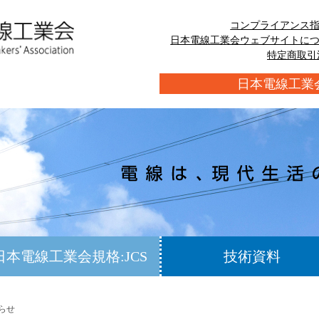
コンプライアンス
日本電線工業会ウェブサイトに
特定商取引
日本電線工業
日本電線工業会規格:JCS
技術資料
知らせ