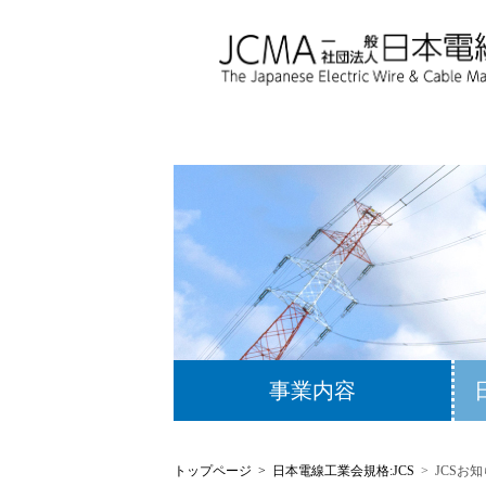
事業内容
トップページ
日本電線工業会規格:JCS
JCSお