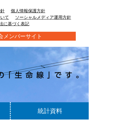
指針
個人情報保護方針
ついて
ソーシャルメディア運用方針
法に基づく表記
会メンバーサイト
統計資料