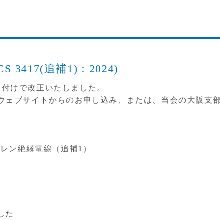
3417(追補1)：2024)
29日付けで改正いたしました。
ウェブサイトからのお申し込み、または、当会の大阪支
チレン絶縁電線（追補1）
した