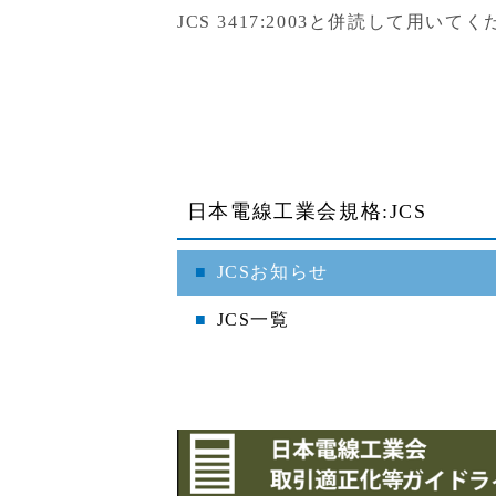
JCS 3417:2003と併読して用いて
日本電線工業会規格:JCS
JCSお知らせ
JCS一覧