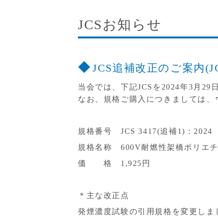
JCSお知らせ
JCS追補改正のご案内(JCS 
当会では、下記JCSを2024年3月
なお、規格ご購入につきましては、
規格番号 JCS 3417(追補1)：2024
規格名称 600V耐燃性架橋ポリエ
価 格 1,925円
＊主な改正点
発煙濃度試験の引用規格を変更しま