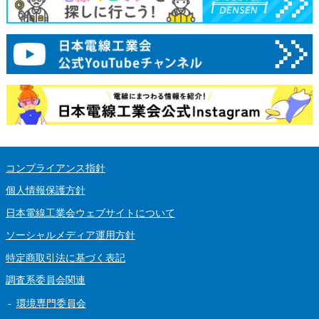
コンプライアンス指針
個人情報保護方針
日本電線工業会ウェブサイトについて
ソーシャルメディア運用方針
特定商取引法に基づく表記
調査系委員会関連
環境専門委員会